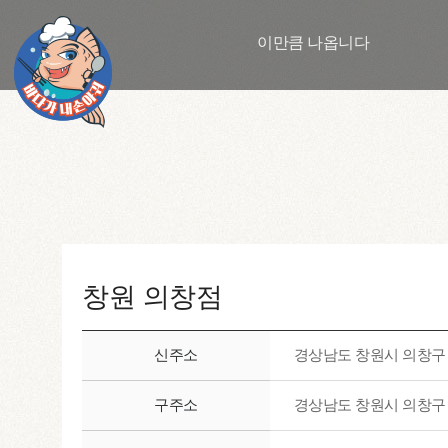
이만큼 나옵니다
창원 의창점
신주소
경상남도 창원시 의창구 
구주소
경상남도 창원시 의창구 소