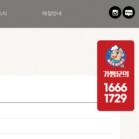
소식
매장안내