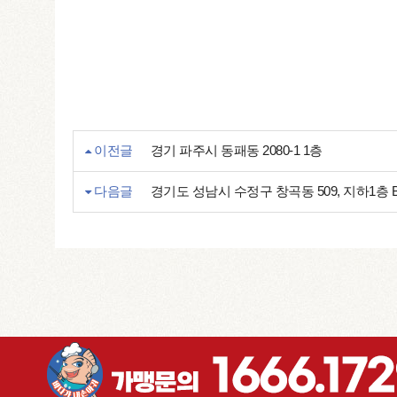
이전글
경기 파주시 동패동 2080-1 1층
다음글
경기도 성남시 수정구 창곡동 509, 지하1층 B