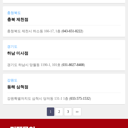
충청북도
충북 제천점
충청북도 제천시 하소동 166-17, 1층 (
043-651-8222
)
경기도
하남 미사점
경기도 하남시 망월동 1190-1, 101호 (
031-8027-8408
)
강원도
동해 삼척점
강원특별자치도 삼척시 당저동 131-1 1층 (
033-575-1532
)
1
2
3