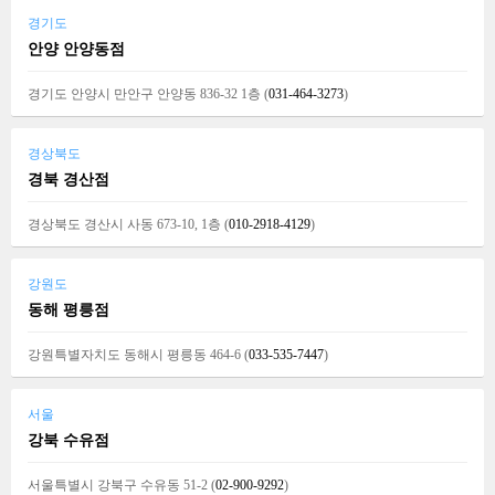
경기도
안양 안양동점
경기도 안양시 만안구 안양동 836-32 1층 (
031-464-3273
)
경상북도
경북 경산점
경상북도 경산시 사동 673-10, 1층 (
010-2918-4129
)
강원도
동해 평릉점
강원특별자치도 동해시 평릉동 464-6 (
033-535-7447
)
서울
강북 수유점
서울특별시 강북구 수유동 51-2 (
02-900-9292
)