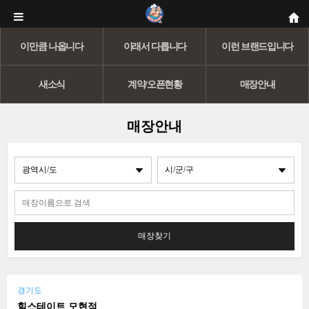
이만큼 나옵니다
이래서 다릅니다
이런 브랜드입니다
새소식
계약/오픈현황
매장안내
매장안내
매장찾기
경기도
힐스테이트 모현점