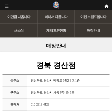
이만큼 나옵니다
이래서 다릅니다
이런 브랜드입니다
새소식
계약/오픈현황
매장안내
매장안내
경북 경산점
신주소
경상북도 경산시 백양로 34길 9-3, 1층
구주소
경상북도 경산시 사동 673-10, 1층
연락처
010-2918-4129