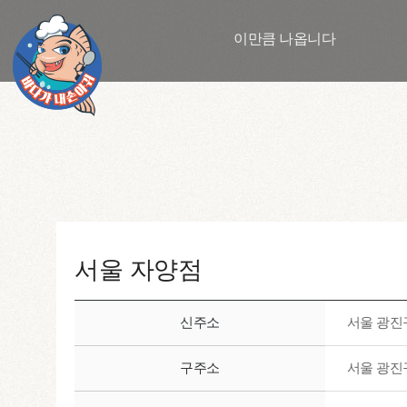
이만큼 나옵니다
서울 자양점
신주소
서울 광진구
구주소
서울 광진구