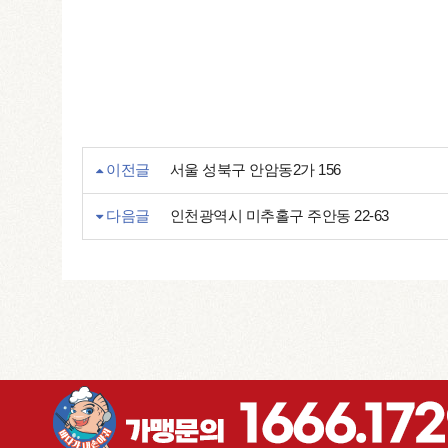
이전글
서울 성북구 안암동2가 156
다음글
인천광역시 미추홀구 주안동 22-63