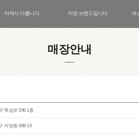
이래서 다릅니다
이런 브랜드입니다
새
매장안내
 뚝섬로 596 1층
 자양동 608-19