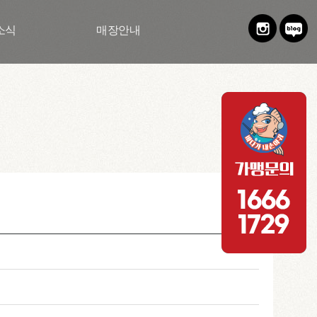
소식
매장안내