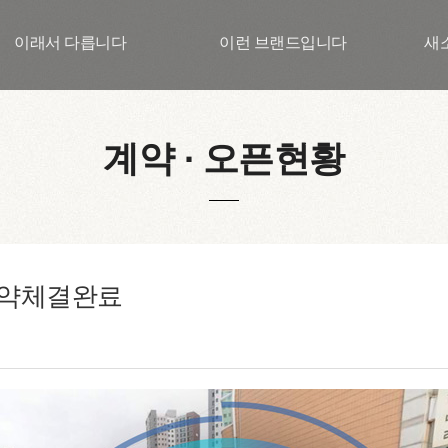
이래서 다릅니다
이런 브랜드입니다
새
계약 ∙ 오픈현황
계약체결완료