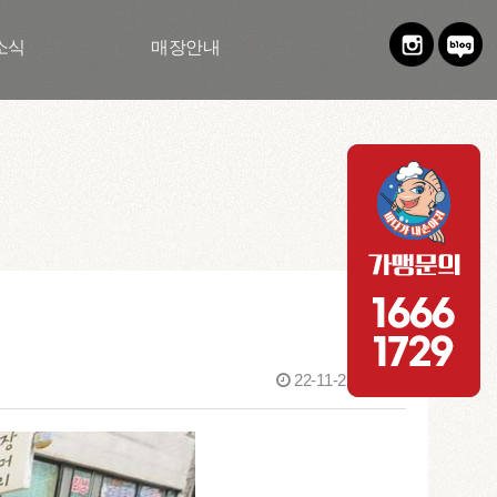
소식
매장안내
22-11-21 14:17