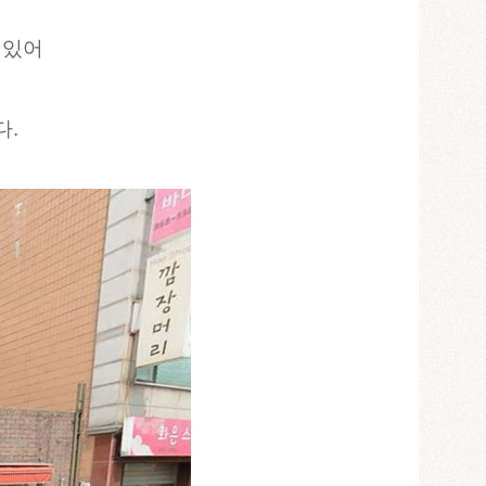
 있어
다.