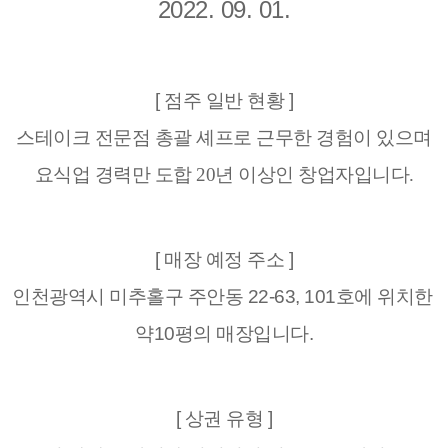
2022. 09. 01.
[ 점주 일반 현황 ]
스테이크 전문점 총괄 셰프로 근무한 경험이 있으며
요식업 경력만 도합 20년 이상인 창업자입니다.
[ 매장 예정 주소 ]
인천광역시 미추홀구 주안동 22-63, 101호에
위치한
약10평의 매장입니다.
[ 상권 유형 ]