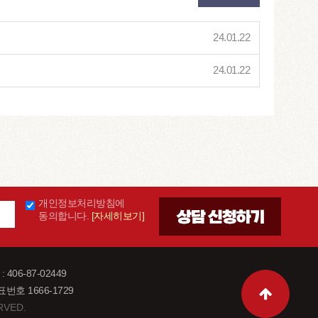
24.01.22
24.01.22
개인정보처리방침에
동의합니다.
[자세히보기]
6-87-02449
호 1666-1729
VED.