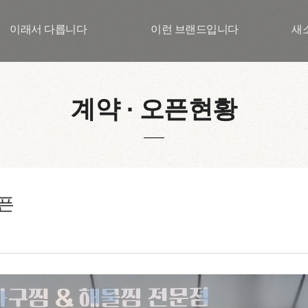
이래서 다릅니다
이런 브랜드입니다
새
계약 ∙ 오픈현황
픈