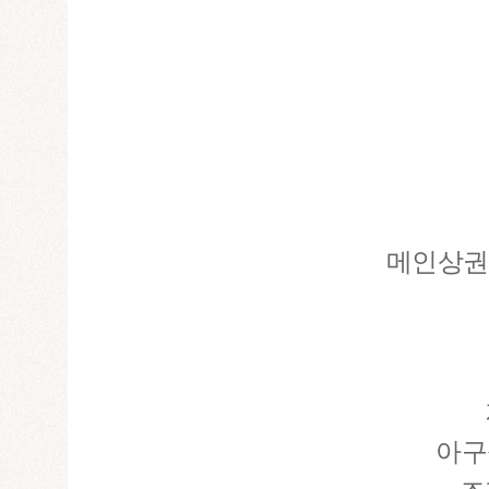
메인상권
아구