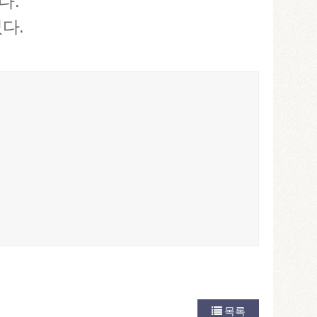
다.
다.
목록