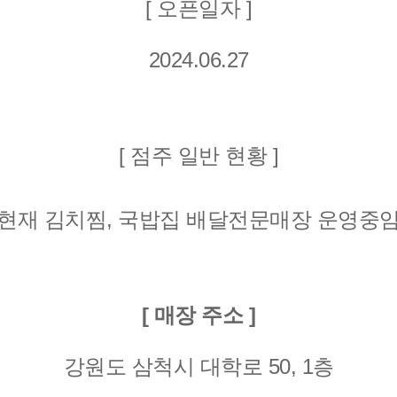
[ 오픈일자 ]
2024.06.27
[ 점주 일반 현황 ]
현재 김치찜, 국밥집 배달전문매장 운영중
[ 매장 주소 ]
강원도 삼척시 대학로 50, 1층