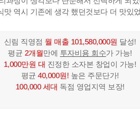
리과정이 생각보다 단순해서 선택하게 되었
식맛 역시 기존에 생각 했던것보다 더 맛있었
신림 직영점
월 매출 101,580,000원
달성!
평균
2개월
만에
투자비용 회수
가 가능!
1,000만원 대
진정한 소자본 창업이 가능!
평균
40,000원!
높은 주문단가!
100,000 세대
독점 영업지역 보장!