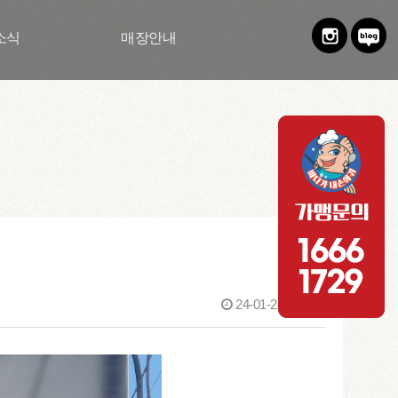
소식
매장안내
24-01-22 14:37