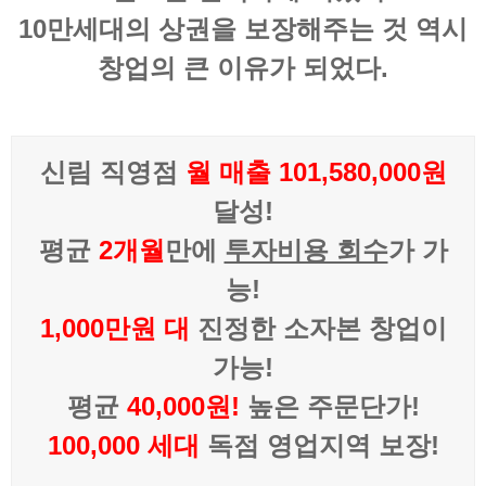
10만세대의 상권을 보장해주는 것 역시
창업의 큰 이유가 되었다.
신림 직영점
월 매출 101,580,000원
달성!
평균
2개월
만에
투자비용 회수
가 가
능!
1,000만원 대
진정한 소자본 창업이
가능!
평균
40,000원!
높은 주문단가!
100,000 세대
독점 영업지역 보장!