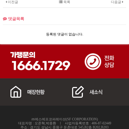
이전글
목록
다음글
댓글목록
등록된 댓글이 없습니다.
㈜에스에프코퍼레이션(SF CORPORATION)
대표자명 : 오준혁,박종환 ㅣ 사업자등록번호 : 406-87-02449
주소 : 경기도 성남시 중원구 둔촌대로 545,B2층 B202,B203