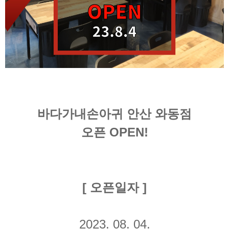
바다가내손아귀 안산 와동점
오픈 OPEN!
[ 오픈일자 ]
2023. 08. 04.