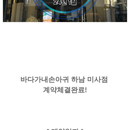
바다가내손아귀 하남 미사점
계약체결완료!